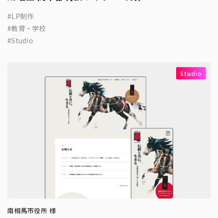
LP制作
教育・学校
Studio
Studio
南相馬市役所 様