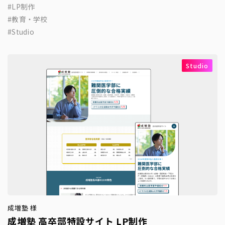
LP制作
教育・学校
Studio
Studio
成増塾 様
成増塾 高卒部特設サイト LP制作