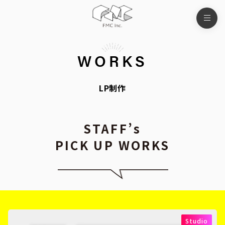
WORKS
LP制作
STAFF’s
PICK UP
WORKS
Studio