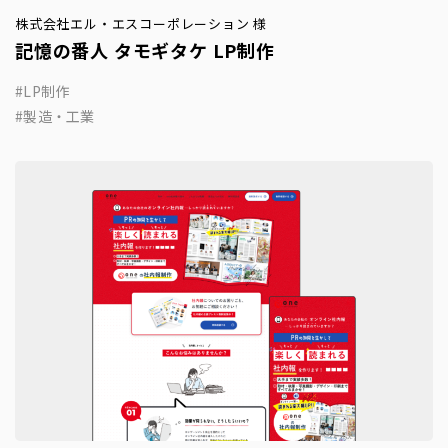
株式会社エル・エスコーポレーション 様
記憶の番人 タモギタケ LP制作
LP制作
製造・工業