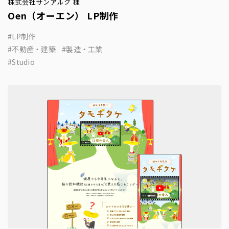
株式会社サンアルク 様
Oen（オーエン） LP制作
LP制作
不動産・建築
製造・工業
Studio