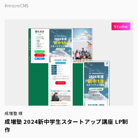
microCMS
Studio
成増塾 様
成増塾 2024新中学生スタートアップ講座 LP制
作