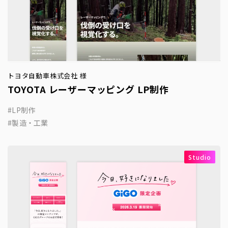
トヨタ自動車株式会社 様
TOYOTA レーザーマッピング LP制作
LP制作
製造・工業
Studio