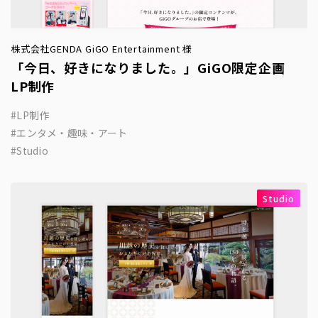
株式会社GENDA GiGO Entertainment 様
「今日、好きになりました。」GiGO限定企画
LP制作
LP制作
エンタメ・趣味・アート
Studio
Studio