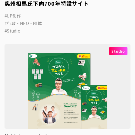
奥州相馬氏下向700年特設サイト
LP制作
行政・NPO・団体
Studio
Studio