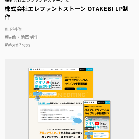
株式会社エレファントストーン 様
株式会社エレファントストーン OTAKEBI LP制
作
LP制作
映像・動画制作
WordPress