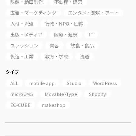
映像・動画制作
不動産・建築
広告・マーケティング
エンタメ・趣味・アート
人材・派遣
行政・NPO・団体
出版・メディア
医療・健康
IT
ファッション
美容
飲食・食品
製造・工業
教育・学校
流通
タイプ
ALL
mobile app
Studio
WordPress
microCMS
Movable-Type
Shopify
EC-CUBE
makeshop