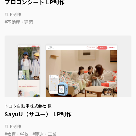
プロコンシート LP制作
LP制作
不動産・建築
トヨタ自動車株式会社 様
SayuU（サユー） LP制作
LP制作
教育・学校
製造・工業