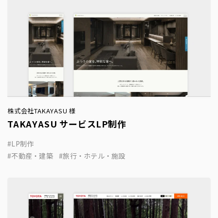
株式会社TAKAYASU 様
TAKAYASU サービスLP制作
LP制作
不動産・建築
旅行・ホテル・施設