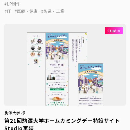
LP制作
IT
医療・健康
製造・工業
Studio
駒澤大学 様
第21回駒澤大学ホームカミングデー特設サイト
Studio実装