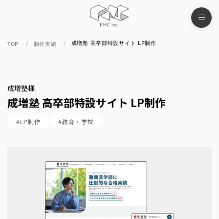
成増塾 高卒部特設サイト LP制作
TOP
制作実績
成増塾様
成増塾 高卒部特設サイト LP制作
#LP制作
#教育・学校