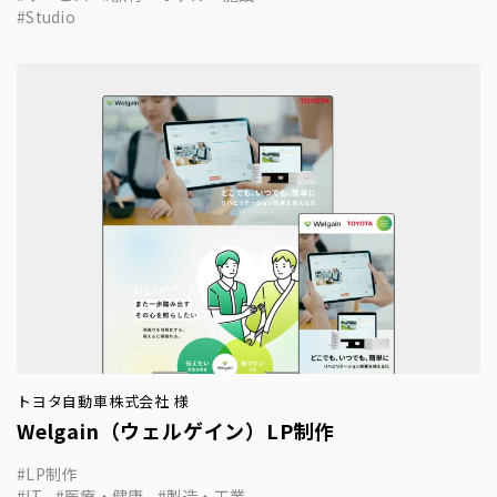
Studio
トヨタ自動車株式会社 様
Welgain（ウェルゲイン）LP制作
LP制作
IT
医療・健康
製造・工業