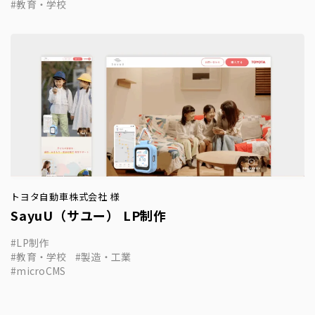
教育・学校
トヨタ自動車株式会社 様
SayuU（サユー） LP制作
LP制作
教育・学校
製造・工業
microCMS