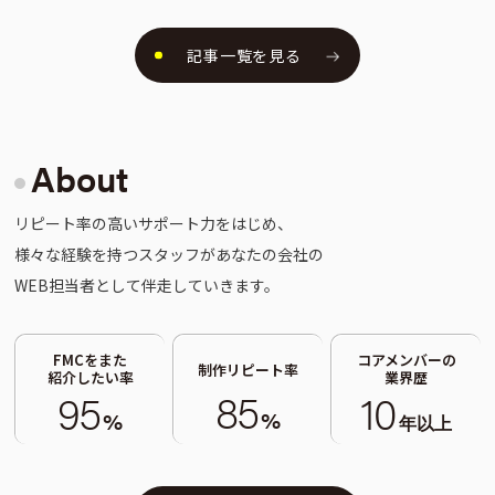
記事一覧を見る
About
リピート率の高いサポート力をはじめ、
様々な経験を持つスタッフがあなたの会社の
WEB担当者として伴走していきます。
FMCをまた
コアメンバーの
制作リピート率
紹介したい率
業界歴
85
95
10
%
%
年以上