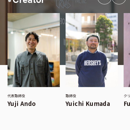
代表取締役
取締役
ク
Yuji Ando
Yuichi Kumada
F