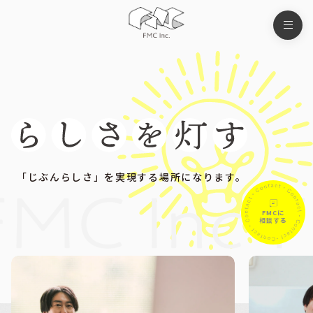
「じぶんらしさ」を実現する場所になります。
FMCに
相談する