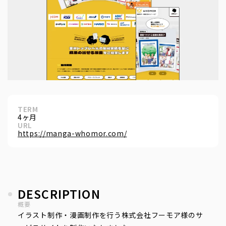
TERM
4ヶ月
URL
https://manga-whomor.com/
DESCRIPTION
概要
イラスト制作・漫画制作を行う株式会社フーモア様のサ