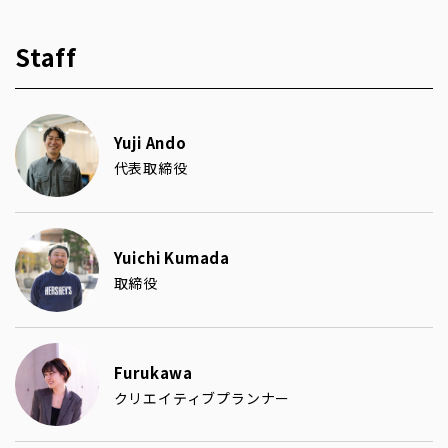
Staff
Yuji Ando
代表取締役
Yuichi Kumada
取締役
Furukawa
クリエイティブプランナー