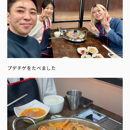
プデチゲをたべました