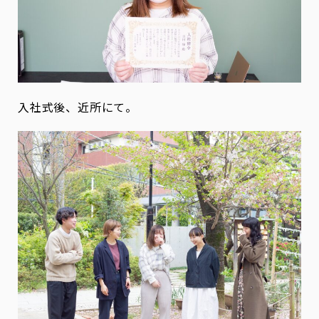
入社式後、近所にて。