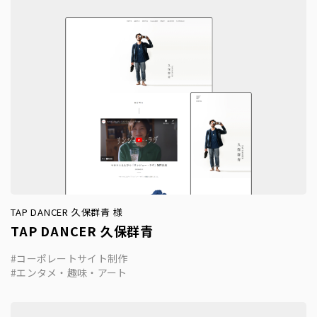
TAP DANCER 久保群青 様
TAP DANCER 久保群青
コーポレートサイト制作
エンタメ・趣味・アート