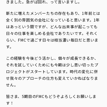
きました。急がば回れ、って言いますし。
新たに増えたメンバーたちの存在もあり、1年前とは
全く別の雰囲気の会社になっていると思います。1年
はあっという間ですが、どんな出来事が起こっても
日々の仕事を楽しめる会社でありたいです。それく
らい、FMCで過ごす日々は相当濃い毎日だと思いま
す。
この経験を今後どう活かし、個々が成長できるか、
それを試していくためにも今期は少し思い切ったプ
ロジェクトがスタートしています。時代の変化に併
せ我々のアプローチの仕方も変えていかねばなりま
せん。
皆さま、5期目のFMCもどうぞよろしくお願いしま
す！