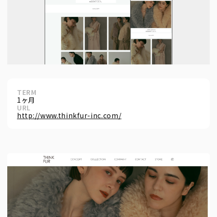
TERM
1ヶ月
URL
http://www.thinkfur-inc.com/