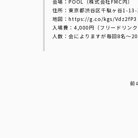
会場：POOL（株式会社FMC内）
住所：東京都渋谷区千駄ヶ谷1-13-
地図：https://g.co/kgs/Vdz2fP3
入場費：4,000円（フリードリン
人数：会によりますが毎回8名〜2
前