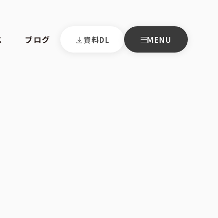
ス
ブログ
MENU
資料DL