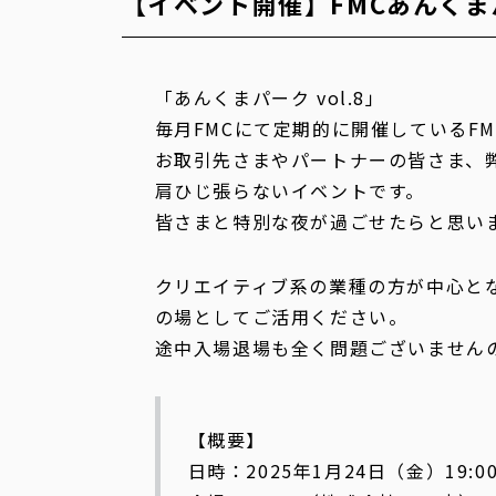
【イベント開催】FMCあんくまパ
「あんくまパーク vol.8」
毎月FMCにて定期的に開催しているF
お取引先さまやパートナーの皆さま、
肩ひじ張らないイベントです。
皆さまと特別な夜が過ごせたらと思い
クリエイティブ系の業種の方が中心と
の場としてご活用ください。
途中入場退場も全く問題ございません
【概要】
日時：2025年1月24日（金）19: