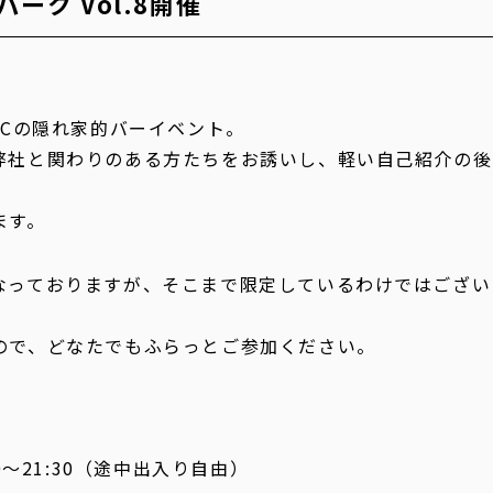
ーク Vol.8開催
MCの隠れ家的バーイベント。
弊社と関わりのある方たちをお誘いし、軽い自己紹介の後
ます。
なっておりますが、そこまで限定しているわけではござい
ので、どなたでもふらっとご参加ください。
00〜21:30（途中出入り自由）