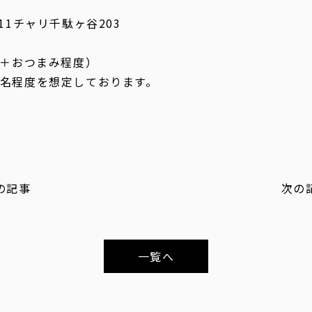
11チャリ千駄ヶ谷203
ク＋おつまみ程度）
0名程度を想定しております。
の記事
次の
一覧へ