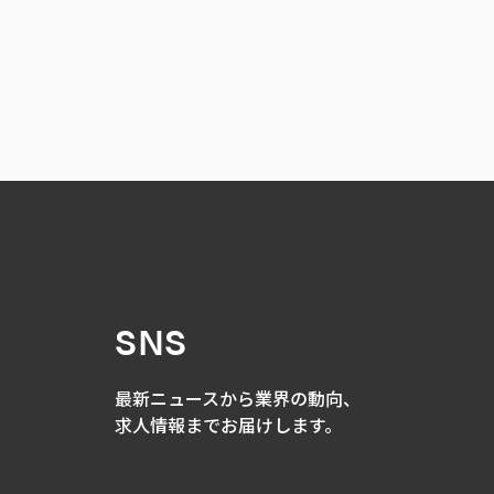
SNS
最新ニュースから業界の動向、
求人情報までお
届けします。