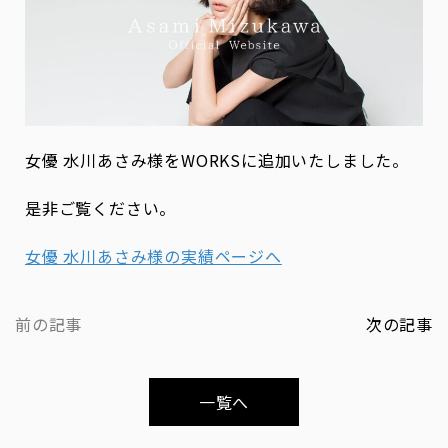
女優 水川あさみ様をWORKSに追加いたしました。
是非ご覧ください。
女優 水川あさみ様の実績ページへ
前の記事
次の記事
一覧へ