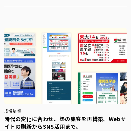
成増塾 様
時代の変化に合わせ、塾の集客を再構築。Webサ
イトの刷新からSNS活用まで。