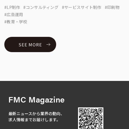
LP制作
コンサルティング
サービスサイト制作
印刷物
広告運用
教育・学校
SEE MORE
FMC Magazine
最新ニュースから業界の動向、
求人情報までお届けします。