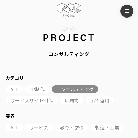
PROJECT
コンサルティング
カテゴリ
ALL
LP制作
コンサルティング
サービスサイト制作
印刷物
広告運用
業界
ALL
サービス
教育・学校
製造・工業